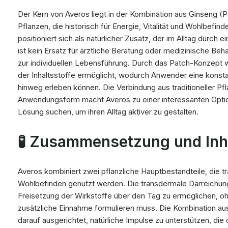
Der Kern von Averos liegt in der Kombination aus Ginseng 
Pflanzen, die historisch für Energie, Vitalität und Wohlbefi
positioniert sich als natürlicher Zusatz, der im Alltag durch 
ist kein Ersatz für ärztliche Beratung oder medizinische Be
zur individuellen Lebensführung. Durch das Patch-Konzept wi
der Inhaltsstoffe ermöglicht, wodurch Anwender eine konst
hinweg erleben können. Die Verbindung aus traditioneller 
Anwendungsform macht Averos zu einer interessanten Option
Lösung suchen, um ihren Alltag aktiver zu gestalten.
🧪 Zusammensetzung und Inh
Averos kombiniert zwei pflanzliche Hauptbestandteile, die trad
Wohlbefinden genutzt werden. Die transdermale Darreichung 
Freisetzung der Wirkstoffe über den Tag zu ermöglichen, 
zusätzliche Einnahme formulieren muss. Die Kombination au
darauf ausgerichtet, natürliche Impulse zu unterstützen, die