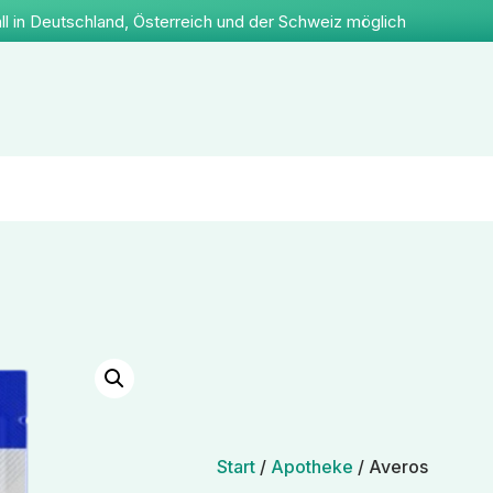
ll in Deutschland, Österreich und der Schweiz möglich
Start
/
Apotheke
/ Averos