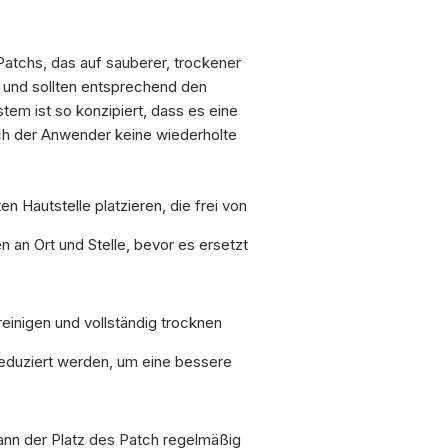
atchs, das auf sauberer, trockener
g und sollten entsprechend den
m ist so konzipiert, dass es eine
rch der Anwender keine wiederholte
 Hautstelle platzieren, die frei von
en an Ort und Stelle, bevor es ersetzt
einigen und vollständig trocknen
reduziert werden, um eine bessere
nn der Platz des Patch regelmäßig