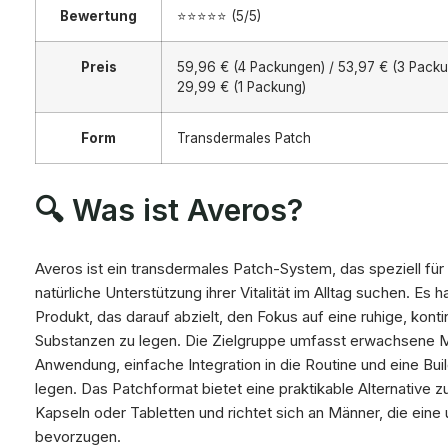
Bewertung
⭐⭐⭐⭐⭐ (5/5)
Preis
59,96 € (4 Packungen) / 53,97 € (3 Packu
29,99 € (1 Packung)
Form
Transdermales Patch
🔍 Was ist Averos?
Averos ist ein transdermales Patch-System, das speziell für
natürliche Unterstützung ihrer Vitalität im Alltag suchen. Es h
Produkt, das darauf abzielt, den Fokus auf eine ruhige, konti
Substanzen zu legen. Die Zielgruppe umfasst erwachsene Mä
Anwendung, einfache Integration in die Routine und eine Bui
legen. Das Patchformat bietet eine praktikable Alternative 
Kapseln oder Tabletten und richtet sich an Männer, die eine
bevorzugen.