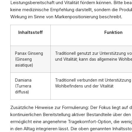
Leistungsbereitschaft und Vitalität fördern können. Bitte be
keine medizinische Empfehlung darstellt, sondern die Produk
Wirkung im Sinne von Markenpositionierung beschreibt.
Inhaltsstoff
Funktion
Panax Ginseng
Traditionell genutzt zur Unterstützung v
(Ginseng
und Vitalität; kann das allgemeine Wohlb
asiatique)
Damiana
Traditionell verbunden mit Unterstützung 
(Turnera
Wohlbefindens und der Vitalität
diffusa)
Zusätzliche Hinweise zur Formulierung: Der Fokus liegt auf
kontinuierlichen Bereitstellung aktiver Bestandteile über de
ermöglicht eine angenehme Tragekomfort-Option, die wenig
in den Alltag integrieren lässt. Die oben genannten Inhaltss