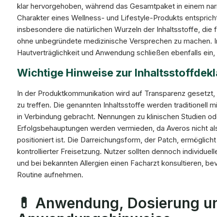
klar hervorgehoben, während das Gesamtpaket in einem narrat
Charakter eines Wellness- und Lifestyle-Produkts entsprich
insbesondere die natürlichen Wurzeln der Inhaltsstoffe, die f
ohne unbegründete medizinische Versprechen zu machen. In
Hautverträglichkeit und Anwendung schließen ebenfalls ein,
Wichtige Hinweise zur Inhaltsstoffdekl
In der Produktkommunikation wird auf Transparenz gesetzt
zu treffen. Die genannten Inhaltsstoffe werden traditionell m
in Verbindung gebracht. Nennungen zu klinischen Studien o
Erfolgsbehauptungen werden vermieden, da Averos nicht al
positioniert ist. Die Darreichungsform, der Patch, ermöglic
kontrollierter Freisetzung. Nutzer sollten dennoch individue
und bei bekannten Allergien einen Facharzt konsultieren, bev
Routine aufnehmen.
💊 Anwendung, Dosierung u