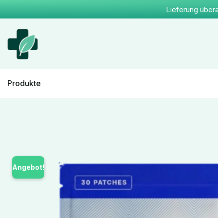
Lieferung übera
Produkte
Angebot!