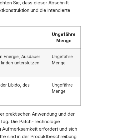
achten Sie, dass dieser Abschnitt
tkonstruktion und die intendierte
Ungefähre
Menge
on Energie, Ausdauer
Ungefähre
efinden unterstützen
Menge
der Libido, des
Ungefähre
Menge
 der praktischen Anwendung und der
n Tag. Die Patch-Technologie
 Aufmerksamkeit erfordert und sich
toffe sind in der Produktbeschreibung