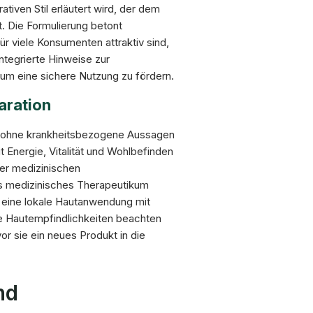
iven Stil erläutert wird, der dem
t. Die Formulierung betont
ür viele Konsumenten attraktiv sind,
tegrierte Hinweise zur
 um eine sichere Nutzung zu fördern.
aration
, ohne krankheitsbezogene Aussagen
it Energie, Vitalität und Wohlbefinden
der medizinischen
s medizinisches Therapeutikum
ht eine lokale Hautanwendung mit
lle Hautempfindlichkeiten beachten
or sie ein neues Produkt in die
nd