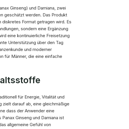
(Panax Ginseng) und Damiana, zwei
nden geschätzt werden. Das Produkt
ein diskretes Format getragen wird. Es
handlungen, sondern eine Ergänzung
rd eine kontinuierliche Freisetzung
ante Unterstützung über den Tag
Pflanzenkunde und moderner
 für Männer, die eine einfache
altsstoffe
itionell für Energie, Vitalität und
zielt darauf ab, eine gleichmäßige
ohne dass der Anwender eine
s Panax Ginseng und Damiana ist
 das allgemeine Gefühl von