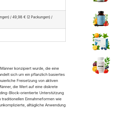
ngen) / 49,98 € (2 Packungen) /
 Männer konzipiert wurde, die eine
andelt sich um ein pflanzlich basiertes
nuierliche Freisetzung von aktiven
nner, die Wert auf eine diskrete
lding-Block-orientierte Unterstützung
zu traditionellen Einnahmeformen wie
 unkomplizierte, alltägliche Anwendung