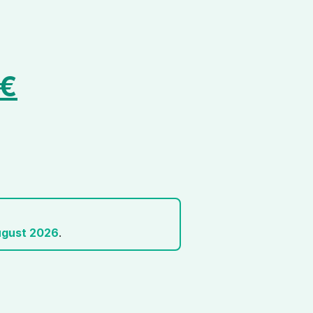
€
ugust 2026
.