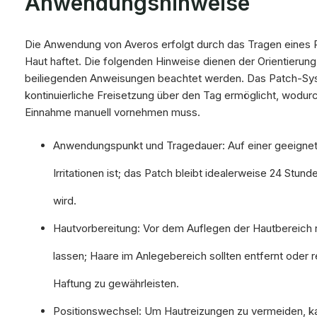
Anwendungshinweise
Die Anwendung von Averos erfolgt durch das Tragen eines P
Haut haftet. Die folgenden Hinweise dienen der Orientierun
beiliegenden Anweisungen beachtet werden. Das Patch-Syste
kontinuierliche Freisetzung über den Tag ermöglicht, wodu
Einnahme manuell vornehmen muss.
Anwendungspunkt und Tragedauer: Auf einer geeigneten
Irritationen ist; das Patch bleibt idealerweise 24 Stund
wird.
Hautvorbereitung: Vor dem Auflegen der Hautbereich r
lassen; Haare im Anlegebereich sollten entfernt oder 
Haftung zu gewährleisten.
Positionswechsel: Um Hautreizungen zu vermeiden, ka