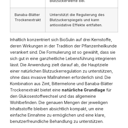
Blutzuckerwerte bei.
Banaba-Blätter
Unterstützt die Regulierung des
Trockenextrakt
Blutzuckerspiegels und kann
antioxidative Effekte entfalten.
Inhaltlich konzentriert sich BioSulin auf drei Kernstoffe,
deren Wirkungen in der Tradition der Pflanzenheilkunde
verankert sind. Die Formulierung ist so gewählt, dass sie
sich gut in eine ganzheitliche Lebensführung integrieren
lässt. Die Anwendung zielt darauf ab, die Hauptziele
einer natürlichen Blutzuckerregulation zu unterstützen,
ohne dass invasive Maßnahmen erforderlich sind. Die
Kombination aus Zimt, Bittermelone und Banaba-Blätter
Trockenextrakt bietet eine
natürliche Grundlage
für
den Glukosestoffwechsel und das allgemeine
Wohlbefinden. Die genauen Mengen der jeweiligen
Inhaltsstoffe bleiben absichtlich kompakt, um eine
einfache Einnahme zu ermöglichen und eine klare,
benutzerfreundliche Behandlung zu unterstützen.