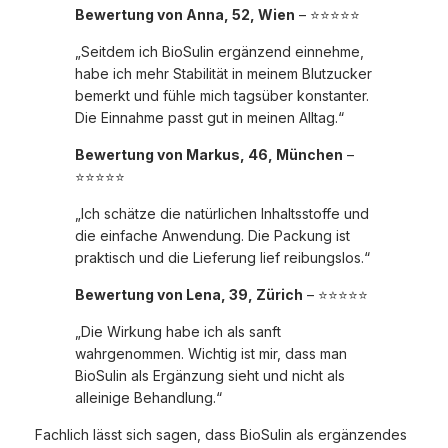
Bewertung von Anna, 52, Wien
– ⭐⭐⭐⭐⭐
„Seitdem ich BioSulin ergänzend einnehme,
habe ich mehr Stabilität in meinem Blutzucker
bemerkt und fühle mich tagsüber konstanter.
Die Einnahme passt gut in meinen Alltag.“
Bewertung von Markus, 46, München
–
⭐⭐⭐⭐⭐
„Ich schätze die natürlichen Inhaltsstoffe und
die einfache Anwendung. Die Packung ist
praktisch und die Lieferung lief reibungslos.“
Bewertung von Lena, 39, Zürich
– ⭐⭐⭐⭐⭐
„Die Wirkung habe ich als sanft
wahrgenommen. Wichtig ist mir, dass man
BioSulin als Ergänzung sieht und nicht als
alleinige Behandlung.“
Fachlich lässt sich sagen, dass BioSulin als ergänzendes