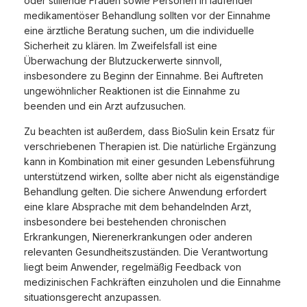
oder stillende Frauen sowie Personen in laufender
medikamentöser Behandlung sollten vor der Einnahme
eine ärztliche Beratung suchen, um die individuelle
Sicherheit zu klären. Im Zweifelsfall ist eine
Überwachung der Blutzuckerwerte sinnvoll,
insbesondere zu Beginn der Einnahme. Bei Auftreten
ungewöhnlicher Reaktionen ist die Einnahme zu
beenden und ein Arzt aufzusuchen.
Zu beachten ist außerdem, dass BioSulin kein Ersatz für
verschriebenen Therapien ist. Die natürliche Ergänzung
kann in Kombination mit einer gesunden Lebensführung
unterstützend wirken, sollte aber nicht als eigenständige
Behandlung gelten. Die sichere Anwendung erfordert
eine klare Absprache mit dem behandelnden Arzt,
insbesondere bei bestehenden chronischen
Erkrankungen, Nierenerkrankungen oder anderen
relevanten Gesundheitszuständen. Die Verantwortung
liegt beim Anwender, regelmäßig Feedback von
medizinischen Fachkräften einzuholen und die Einnahme
situationsgerecht anzupassen.