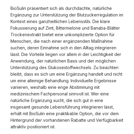
BioSulin präsentiert sich als durchdachte, natürliche
Ergänzung zur Unterstützung der Blutzuckerregulation im
Kontext eines ganzheitlichen Lebensstils. Die klare
Fokussierung auf Zimt, Bittermelone und Banaba-Blätter
Trockenextrakt bietet eine unkomplizierte Option für
Menschen, die nach einer ergänzenden Maßnahme
suchen, deren Einnahme sich in den Alltag integrieren
lässt. Die Vorteile liegen vor allem in der Leichtigkeit der
Anwendung, der natürlichen Basis und der möglichen
Unterstützung des Glukosestoffwechsels. Zu beachten
bleibt, dass es sich um eine Ergänzung handelt und nicht
um eine alleinige Behandlung. Individuelle Ergebnisse
variieren, weshalb eine enge Abstimmung mit
medizinischem Fachpersonal sinnvoll ist. Wer eine
natürliche Ergänzung sucht, die sich gut in eine
insgesamt gesunde Lebensführung integrieren lässt,
erhält mit BioSulin eine praktikable Option, die vor dem
Hintergrund der vorhandenen Rabatte und Verfügbarkeit
attraktiv positioniert ist.