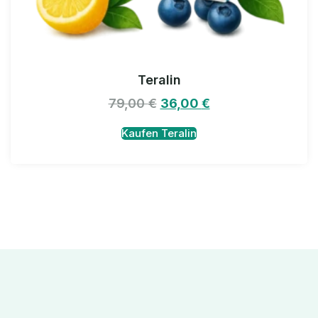
Teralin
79,00
€
36,00
€
Kaufen Teralin