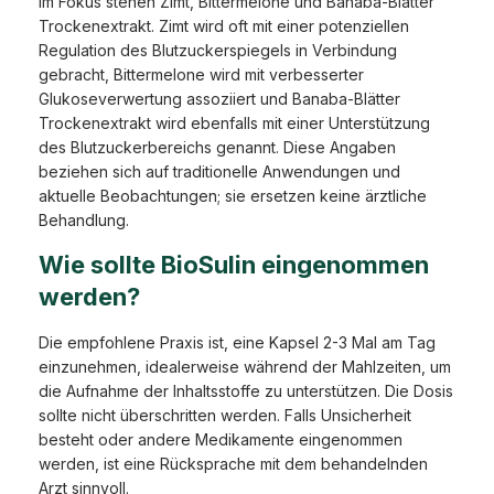
Im Fokus stehen Zimt, Bittermelone und Banaba-Blätter
Trockenextrakt. Zimt wird oft mit einer potenziellen
Regulation des Blutzuckerspiegels in Verbindung
gebracht, Bittermelone wird mit verbesserter
Glukoseverwertung assoziiert und Banaba-Blätter
Trockenextrakt wird ebenfalls mit einer Unterstützung
des Blutzuckerbereichs genannt. Diese Angaben
beziehen sich auf traditionelle Anwendungen und
aktuelle Beobachtungen; sie ersetzen keine ärztliche
Behandlung.
Wie sollte BioSulin eingenommen
werden?
Die empfohlene Praxis ist, eine Kapsel 2-3 Mal am Tag
einzunehmen, idealerweise während der Mahlzeiten, um
die Aufnahme der Inhaltsstoffe zu unterstützen. Die Dosis
sollte nicht überschritten werden. Falls Unsicherheit
besteht oder andere Medikamente eingenommen
werden, ist eine Rücksprache mit dem behandelnden
Arzt sinnvoll.