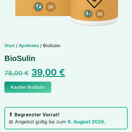
Start
/
Apotheke
/ BioSulin
BioSulin
39,00
€
78,00
€
Kaufen BioSulin
💊 Begrenzter Vorrat!
📅 Angebot gültig bis zum
9. August 2026
.