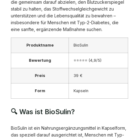
die gemeinsam darauf abzielen, den Blutzuckerspiegel
stabil zu halten, das Stoffwechselgleichgewicht zu
unterstützen und die Lebensqualität zu bewahren –
insbesondere für Menschen mit Typ-2-Diabetes, die
eine sanfte, ergänzende Maßnahme suchen.
Produktname
BioSulin
Bewertung
⭐⭐⭐⭐⭐ (4,9/5)
Preis
39 €
Form
Kapseln
🔍 Was ist BioSulin?
BioSulin ist ein Nahrungsergänzungsmittel in Kapselform,
das speziell darauf ausgerichtet ist, Menschen mit Typ-