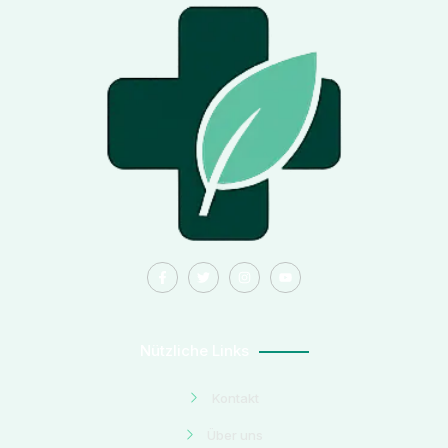
Nützliche Links
Kontakt
Über uns