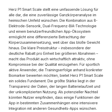
Herz P1 Smart Scale stellt eine umfassende Lösung für
alle dar, die eine zuverlässige Ganzkörperanalyse im
heimischen Umfeld wünschen. Die Kombination aus 8-
Elektrode-Sensorik, Dual-Frequenz-BIA-Technologie
und einem benutzerfreundlichen App-Ökosystem
ermöglicht eine differenzierte Betrachtung der
Körperzusammensetzung, weit über das bloße Gewicht
hinaus. Die klare Preisstruktur – insbesondere der
deutliche Rabatt pro Einheit bei größeren Abnahmen –
macht das Produkt auch wirtschaftlich attraktiv, ohne
Kompromisse bei der Qualität einzugehen. Für sportlich
aktive Anwender, die Trainingserfolge anhand konkreter
Biomarker bewerten möchten, bietet Herz P1 Smart Scale
ein solides Fundament. Die größte Stärke liegt in der
Transparenz der Daten, der langen Batterielaufzeit und
der unkomplizierten Nutzung. Als potenzieller Nachteil
könnten Nutzer empfinden, dass einige Funktionen der
App in bestimmten Zusammenhängen eine intensivere
Integration mit anderen Gesundheits-Apps wünschen.