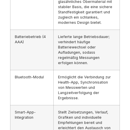
glasähnliches Obermaterial mit
stabiler Basis, die eine sichere
Standfestigkeit garantiert und
zugleich ein schlankes,
modernes Design bietet.
Batteriebetrieb (4
Lieferte lange Betriebsdauer;
AAA)
verhindert häufige
Batteriewechsel oder
Aufladungen, sodass
regelmäßig Messungen
erfolgen können.
Bluetooth-Modul
Ermöglicht die Verbindung zur
Health-App, Synchronisation
von Messwerten und
Langzeitverfolgung der
Ergebnisse.
Smart-App-
Stellt Zielsetzungen, Verlauf,
Integration
Grafiken und individuelle
Empfehlungen bereit und
erleichtert den Austausch von