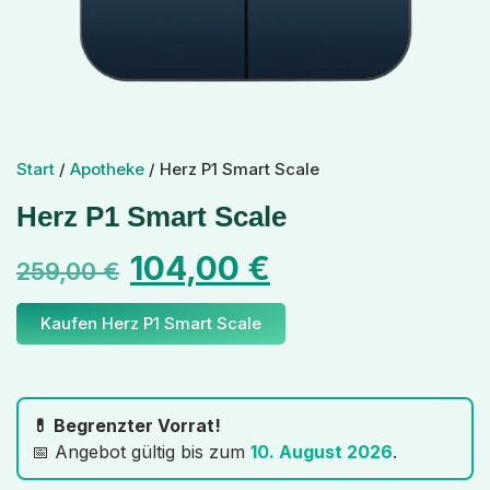
Start
/
Apotheke
/ Herz P1 Smart Scale
Herz P1 Smart Scale
104,00
€
259,00
€
Kaufen Herz P1 Smart Scale
💊 Begrenzter Vorrat!
📅 Angebot gültig bis zum
10. August 2026
.