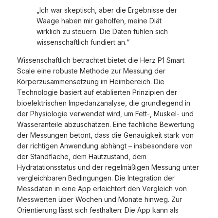
„Ich war skeptisch, aber die Ergebnisse der
Waage haben mir geholfen, meine Diät
wirklich zu steuern. Die Daten fühlen sich
wissenschaftlich fundiert an.“
Wissenschaftlich betrachtet bietet die Herz P1 Smart
Scale eine robuste Methode zur Messung der
Körperzusammensetzung im Heimbereich. Die
Technologie basiert auf etablierten Prinzipien der
bioelektrischen Impedanzanalyse, die grundlegend in
der Physiologie verwendet wird, um Fett-, Muskel- und
Wasseranteile abzuschätzen. Eine fachliche Bewertung
der Messungen betont, dass die Genauigkeit stark von
der richtigen Anwendung abhängt – insbesondere von
der Standfläche, dem Hautzustand, dem
Hydratationsstatus und der regelmäßigen Messung unter
vergleichbaren Bedingungen. Die Integration der
Messdaten in eine App erleichtert den Vergleich von
Messwerten über Wochen und Monate hinweg. Zur
Orientierung lässt sich festhalten: Die App kann als