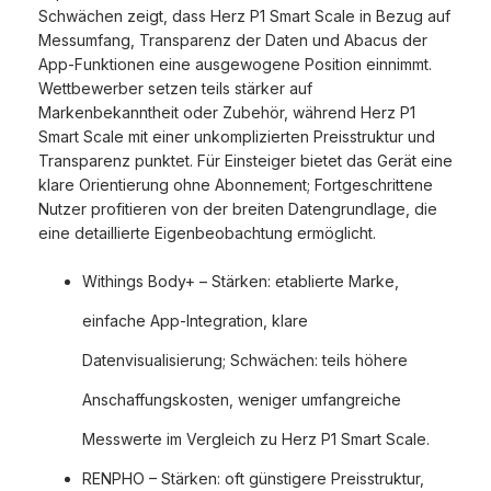
Schwächen zeigt, dass Herz P1 Smart Scale in Bezug auf
Messumfang, Transparenz der Daten und Abacus der
App-Funktionen eine ausgewogene Position einnimmt.
Wettbewerber setzen teils stärker auf
Markenbekanntheit oder Zubehör, während Herz P1
Smart Scale mit einer unkomplizierten Preisstruktur und
Transparenz punktet. Für Einsteiger bietet das Gerät eine
klare Orientierung ohne Abonnement; Fortgeschrittene
Nutzer profitieren von der breiten Datengrundlage, die
eine detaillierte Eigenbeobachtung ermöglicht.
Withings Body+ – Stärken: etablierte Marke,
einfache App-Integration, klare
Datenvisualisierung; Schwächen: teils höhere
Anschaffungskosten, weniger umfangreiche
Messwerte im Vergleich zu Herz P1 Smart Scale.
RENPHO – Stärken: oft günstigere Preisstruktur,