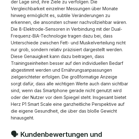
der Lage sind, ihre Ziele zu verfolgen. Die
Vergleichbarkeit einzelner Messungen über Monate
hinweg ermöglicht es, subtile Veränderungen zu
erkennen, die ansonsten schwer nachvollziehbar wären.
Die 8-Elektrode-Sensoren in Verbindung mit der Dual-
Frequenz-BIA-Technologie tragen dazu bei, dass
Unterschiede zwischen Fett- und Muskelverteilung nicht
nur grob, sondern relativ präzisiert dargestellt werden.
Diese Genauigkeit kann dazu beitragen, dass
Trainingseinheiten besser auf den individuellen Bedarf
abgestimmt werden und Ernährungsanpassungen
zielgerichteter erfolgen. Die großformatige Anzeige
sorgt dafür, dass alle wichtigen Werte auch dann sichtbar
sind, wenn das Smartphone gerade nicht genutzt wird
oder der Nutzer vor dem Spiegel steht. Insgesamt bietet
Herz P1 Smart Scale eine ganzheitliche Perspektive auf
die eigene Gesundheit, die über das bloße Gewicht
hinausgeht.
🗣️ Kundenbewertungen und