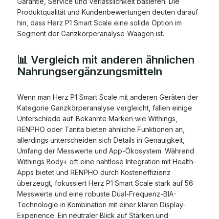
Garantie, Service und Verlässlichkeit basieren. Die
Produktqualität und Kundenbewertungen deuten darauf
hin, dass Herz P1 Smart Scale eine solide Option im
Segment der Ganzkörperanalyse-Waagen ist.
📊 Vergleich mit anderen ähnlichen
Nahrungsergänzungsmitteln
Wenn man Herz P1 Smart Scale mit anderen Geräten der
Kategorie Ganzkörperanalyse vergleicht, fallen einige
Unterschiede auf. Bekannte Marken wie Withings,
RENPHO oder Tanita bieten ähnliche Funktionen an,
allerdings unterscheiden sich Details in Genauigkeit,
Umfang der Messwerte und App-Ökosystem. Während
Withings Body+ oft eine nahtlose Integration mit Health-
Apps bietet und RENPHO durch Kosteneffizienz
überzeugt, fokussiert Herz P1 Smart Scale stark auf 56
Messwerte und eine robuste Dual-Frequenz-BIA-
Technologie in Kombination mit einer klaren Display-
Experience. Ein neutraler Blick auf Stärken und