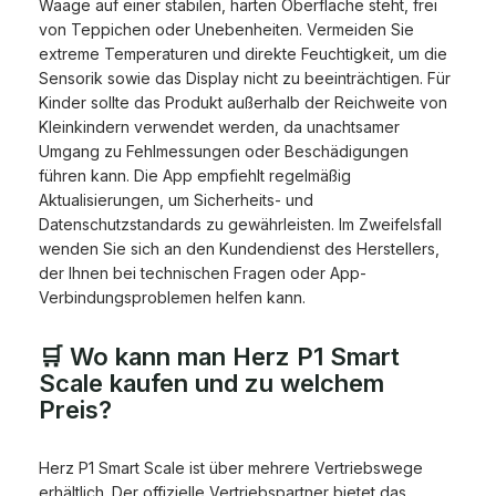
Waage auf einer stabilen, harten Oberfläche steht, frei
von Teppichen oder Unebenheiten. Vermeiden Sie
extreme Temperaturen und direkte Feuchtigkeit, um die
Sensorik sowie das Display nicht zu beeinträchtigen. Für
Kinder sollte das Produkt außerhalb der Reichweite von
Kleinkindern verwendet werden, da unachtsamer
Umgang zu Fehlmessungen oder Beschädigungen
führen kann. Die App empfiehlt regelmäßig
Aktualisierungen, um Sicherheits- und
Datenschutzstandards zu gewährleisten. Im Zweifelsfall
wenden Sie sich an den Kundendienst des Herstellers,
der Ihnen bei technischen Fragen oder App-
Verbindungsproblemen helfen kann.
🛒 Wo kann man Herz P1 Smart
Scale kaufen und zu welchem
Preis?
Herz P1 Smart Scale ist über mehrere Vertriebswege
erhältlich. Der offizielle Vertriebspartner bietet das