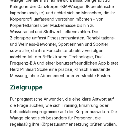
Waage, die mehr als nur Gewicht misst. Sie gehört zur
Kategorie der Ganzkörper-BIA-Waagen (Bioelektrische
Impedanzanalyse) und richtet sich an Menschen, die ihr
Körperprofil umfassend verstehen möchten – von
Körperfettanteil über Muskelmasse bis hin zu
Wasseranteil und Stoffwechselkennzahlen. Die
Zielgruppe umfasst Fitnessenthusiasten, Rehabilitations-
und Wellness-Bewohner, Sportlerinnen und Sportler
sowie alle, die ihre Fortschritte objektiv verfolgen
möchten. Mit der 8-Elektroden-Technologie, Dual-
Frequenz-BIA und einer benutzerfreundlichen App bietet
Herz P1 Smart Scale eine präzise, klinisch anmutende
Messung, ohne Abonnement oder versteckte Kosten.
Zielgruppe
Für pragmatische Anwender, die eine klare Antwort auf
die Frage suchen, wie sich Training, Ernährung oder
Rehabilitationsprogramme auf den Körper auswirken. Die
Waage eignet sich besonders für Personen, die
regelmäßig ihre Körperzusammensetzung prüfen wollen,