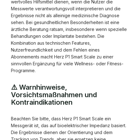
wertvolles Hilfsmittel dienen, wenn die Nutzer die
Messwerte verantwortungsvoll interpretieren und die
Ergebnisse nicht als alleinige medizinische Diagnose
sehen. Bei gesundheitlichen Besonderheiten ist eine
ärztliche Beratung ratsam, insbesondere wenn spezielle
Behandlungen oder Implantate bestehen. Die
Kombination aus technischen Features,
Nutzerfreundlichkeit und dem Fehlen eines
Abonnements macht Herz P1 Smart Scale zu einer
sinnvollen Ergänzung für viele Wellness- oder Fitness-
Programme.
⚠️ Warnhinweise,
Vorsichtsmaßnahmen und
Kontraindikationen
Beachten Sie bitte, dass Herz P1 Smart Scale ein
Messgerät ist, das auf bioelektrischer Impedanz basiert.
Die Ergebnisse dienen der Orientierung und dem
Tracking von Trends, aber sie ersetzen keine