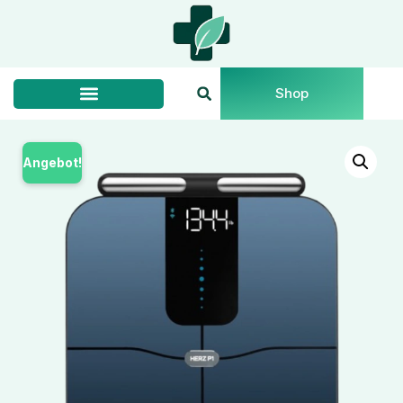
Shop
Angebot!