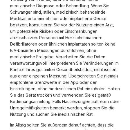
medizinische Diagnose oder Behandlung. Wenn Sie
Schwanger sind, stillen, medizinisch behandelnde
Medikamente einnehmen oder implantierte Geräte
besitzen, konsultieren Sie vor der Nutzung einen Arzt,
um potenzielle Risiken oder Einschränkungen
abzuschätzen. Personen mit Herzschrittmachern,
Defibrillatoren oder ähnlichen Implantaten sollten keine
BIA-basierten Messungen durchführen, ohne
medizinische Freigabe. Verarbeiten Sie die Daten
verantwortungsvoll: Interpretieren Sie Veränderungen im
Kontext Ihres gesamten Gesundheitsbildes, nicht isoliert
aus einer einzelnen Messung. Überschreiten Sie niemals
empfohlene Grenzwerte in der App oder den
Einstellungen, ohne medizinischen Rat einzuholen. Halten
Sie das Gerät trocken und verwenden Sie es gemäß
Bedienungsanleitung. Falls Hautreizungen auftreten oder
Unregelmäßigkeiten bemerkt werden, stoppen Sie die
Nutzung und suchen Sie medizinischen Rat.
Im Alltag sollten Sie außerdem darauf achten, dass die