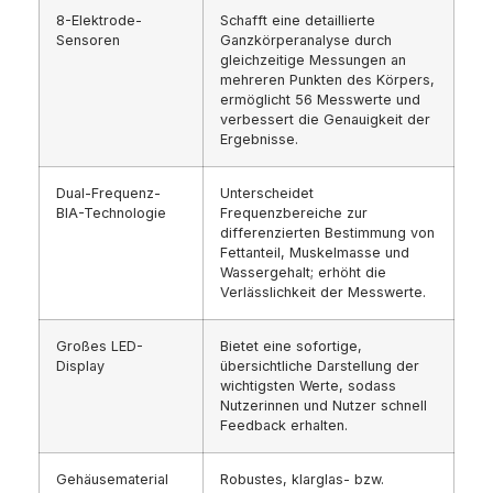
8-Elektrode-
Schafft eine detaillierte
Sensoren
Ganzkörperanalyse durch
gleichzeitige Messungen an
mehreren Punkten des Körpers,
ermöglicht 56 Messwerte und
verbessert die Genauigkeit der
Ergebnisse.
Dual-Frequenz-
Unterscheidet
BIA-Technologie
Frequenzbereiche zur
differenzierten Bestimmung von
Fettanteil, Muskelmasse und
Wassergehalt; erhöht die
Verlässlichkeit der Messwerte.
Großes LED-
Bietet eine sofortige,
Display
übersichtliche Darstellung der
wichtigsten Werte, sodass
Nutzerinnen und Nutzer schnell
Feedback erhalten.
Gehäusematerial
Robustes, klarglas- bzw.