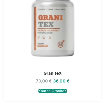
GraniteX
79,00
€
36,00
€
Kaufen GraniteX