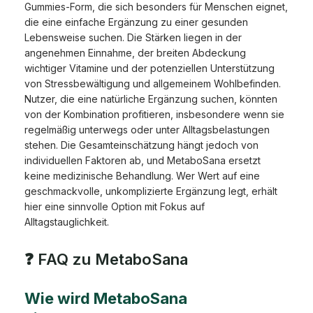
Gummies-Form, die sich besonders für Menschen eignet,
die eine einfache Ergänzung zu einer gesunden
Lebensweise suchen. Die Stärken liegen in der
angenehmen Einnahme, der breiten Abdeckung
wichtiger Vitamine und der potenziellen Unterstützung
von Stressbewältigung und allgemeinem Wohlbefinden.
Nutzer, die eine natürliche Ergänzung suchen, könnten
von der Kombination profitieren, insbesondere wenn sie
regelmäßig unterwegs oder unter Alltagsbelastungen
stehen. Die Gesamteinschätzung hängt jedoch von
individuellen Faktoren ab, und MetaboSana ersetzt
keine medizinische Behandlung. Wer Wert auf eine
geschmackvolle, unkomplizierte Ergänzung legt, erhält
hier eine sinnvolle Option mit Fokus auf
Alltagstauglichkeit.
❓ FAQ zu MetaboSana
Wie wird MetaboSana