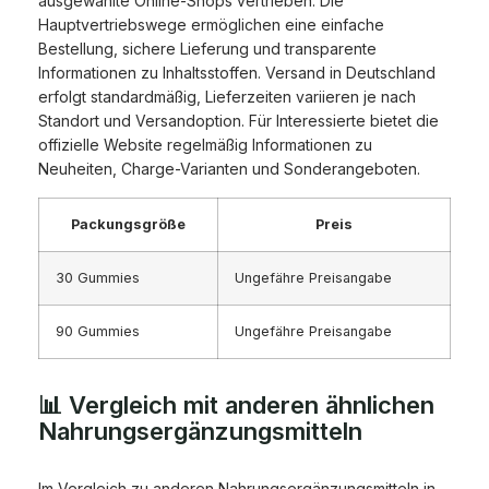
ausgewählte Online-Shops vertrieben. Die
Hauptvertriebswege ermöglichen eine einfache
Bestellung, sichere Lieferung und transparente
Informationen zu Inhaltsstoffen. Versand in Deutschland
erfolgt standardmäßig, Lieferzeiten variieren je nach
Standort und Versandoption. Für Interessierte bietet die
offizielle Website regelmäßig Informationen zu
Neuheiten, Charge-Varianten und Sonderangeboten.
Packungsgröße
Preis
30 Gummies
Ungefähre Preisangabe
90 Gummies
Ungefähre Preisangabe
📊 Vergleich mit anderen ähnlichen
Nahrungsergänzungsmitteln
Im Vergleich zu anderen Nahrungsergänzungsmitteln in