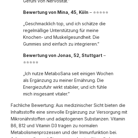
Gefühl von Nervosität.”
Bewertung von Mina, 45, Köln
– ⭐⭐⭐⭐⭐
„Geschmacklich top, und ich schätze die
regelmäßige Unterstützung für meine
Knochen- und Muskelgesundheit. Die
Gummies sind einfach zu integrieren.”
Bewertung von Jonas, 52, Stuttgart
–
⭐⭐⭐⭐⭐
„Ich nutze MetaboSana seit einigen Wochen
als Ergänzung zu meiner Ernährung. Die
Energiezufuhr wirkt stabiler, und ich fühle
mich insgesamt vitaler.”
Fachliche Bewertung: Aus medizinischer Sicht bieten die
Inhaltsstoffe eine sinnvolle Ergänzung zur Versorgung mit
Mikronährstoffen und adaptogenen Substanzen. Vitamin
B6, B12 und Vitamin D3 tragen zu normalen
Metabolismenprozessen und der Immunfunktion bei.