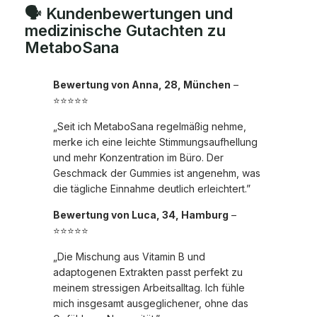
🗣️ Kundenbewertungen und
medizinische Gutachten zu
MetaboSana
Bewertung von Anna, 28, München
–
⭐⭐⭐⭐⭐
„Seit ich MetaboSana regelmäßig nehme,
merke ich eine leichte Stimmungsaufhellung
und mehr Konzentration im Büro. Der
Geschmack der Gummies ist angenehm, was
die tägliche Einnahme deutlich erleichtert.”
Bewertung von Luca, 34, Hamburg
–
⭐⭐⭐⭐⭐
„Die Mischung aus Vitamin B und
adaptogenen Extrakten passt perfekt zu
meinem stressigen Arbeitsalltag. Ich fühle
mich insgesamt ausgeglichener, ohne das