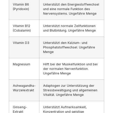
Vitamin B6
Unterstützt den Energiestoffwechsel
(Pyridoxin)
und eine normale Funktion des
Nervensystems. Ungefähre Menge
Vitamin B12
Unterstützt normale Zellfunktionen
(Cobalamin)
und Blutbildung. Ungefähre Menge
Vitamin D3
Unterstützt den Kalzium- und
Phosphatstoffwechsel. Ungefähre
Menge
Magnesium
Hilft bei der Muskelfunktion und bei
der normalen Nervenfunktion.
Ungefähre Menge
Ashwagandha-
Adaptogen zur Unterstützung der
Wurzelextrakt
Stressbewältigung und allgemeinen
Vitalität. Ungefähre Menge
Ginseng-
Unterstützt Aufmerksamkeit,
Extrakt
Konzentration und geistige