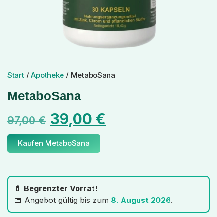
Start
/
Apotheke
/ MetaboSana
MetaboSana
39,00
€
97,00
€
Kaufen MetaboSana
💊 Begrenzter Vorrat!
📅 Angebot gültig bis zum
8. August 2026
.