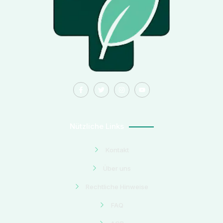
Nützliche Links
Kontakt
Über uns
Rechtliche Hinweise
FAQ