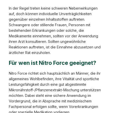
In der Regel treten keine schweren Nebenwirkungen
auf, doch können individuelle Unverträglichkeiten
gegenüber einzelnen Inhaltsstoffen auftreten.
Schwangere oder stillende Frauen, Personen mit
bestehenden Erkrankungen oder solche, die
Medikamente einnehmen, sollten vor der Anwendung
ihren Arzt konsultieren. Sollten ungewöhnliche
Reaktionen auftreten, ist die Einnahme abzusetzen und
ärztlicher Rat einzuholen.
Für wen ist Nitro Force geeignet?
Nitro Force richtet sich hauptsächlich an Männer, die ihr
allgemeines Wohlbefinden, ihre Vitalität und sportliche
Leistungsfähigkeit durch eine gut abgestimmte
Mikronährstoff-/Pflanzenextrakt-Mischung unterstützen
möchten. Dabei steht eine sichere Anwendung im
Vordergrund, die in Absprache mit medizinischem
Fachpersonal erfolgen sollte, wenn Vorerkrankungen
oder spezielle Medikation vorliegen.