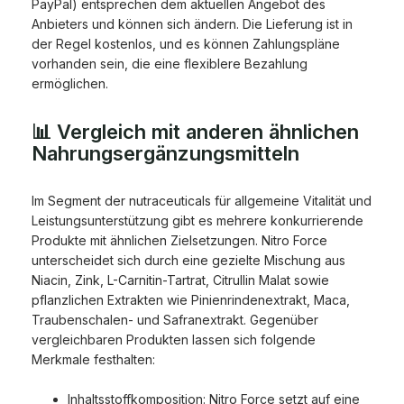
PayPal) entsprechen dem aktuellen Angebot des
Anbieters und können sich ändern. Die Lieferung ist in
der Regel kostenlos, und es können Zahlungspläne
vorhanden sein, die eine flexiblere Bezahlung
ermöglichen.
📊 Vergleich mit anderen ähnlichen
Nahrungsergänzungsmitteln
Im Segment der nutraceuticals für allgemeine Vitalität und
Leistungsunterstützung gibt es mehrere konkurrierende
Produkte mit ähnlichen Zielsetzungen. Nitro Force
unterscheidet sich durch eine gezielte Mischung aus
Niacin, Zink, L-Carnitin-Tartrat, Citrullin Malat sowie
pflanzlichen Extrakten wie Pinienrindenextrakt, Maca,
Traubenschalen- und Safranextrakt. Gegenüber
vergleichbaren Produkten lassen sich folgende
Merkmale festhalten:
Inhaltsstoffkomposition: Nitro Force setzt auf eine