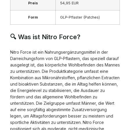
Preis
54,95 EUR
Form
GLP-Pflaster (Patches)
🔍 Was ist Nitro Force?
Nitro Force ist ein Nahrungsergänzungsmittel in der
Darreichungsform von GLP-Pflastern, das speziell darauf
ausgelegt ist, das körperliche Wohlbefinden des Mannes
zu unterstützen. Die Produktkategorie umfasst eine
Kombination aus Mikronährstoffen, pflanzlichen Extracten
und bioaktiven Substanzen, die im Alltag helfen können,
die Energielevel zu stabilisieren, die Ausdauer zu
fördern und das allgemeine Wohlbefinden zu
unterstützen. Die Zielgruppe umfasst Männer, die Wert
auf eine sorgfältig abgestimmte Zusatzversorgung
legen, um Alltagsforderungen besser zu meistern und
sportliche Aktivitäten zu unterstützen. Nitro Force
positioniert sich als moderate, nicht-medizinische