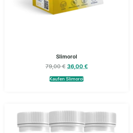
Slimorol
79,00
€
36,00
€
Kaufen Slimorol