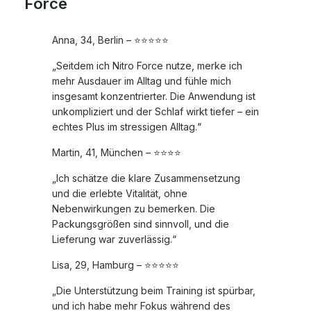
Force
Anna, 34, Berlin – ⭐⭐⭐⭐⭐
„Seitdem ich Nitro Force nutze, merke ich
mehr Ausdauer im Alltag und fühle mich
insgesamt konzentrierter. Die Anwendung ist
unkompliziert und der Schlaf wirkt tiefer – ein
echtes Plus im stressigen Alltag.“
Martin, 41, München – ⭐⭐⭐⭐
„Ich schätze die klare Zusammensetzung
und die erlebte Vitalität, ohne
Nebenwirkungen zu bemerken. Die
Packungsgrößen sind sinnvoll, und die
Lieferung war zuverlässig.“
Lisa, 29, Hamburg – ⭐⭐⭐⭐⭐
„Die Unterstützung beim Training ist spürbar,
und ich habe mehr Fokus während des