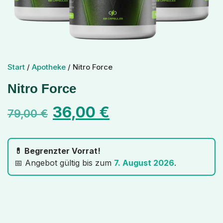
Start
/
Apotheke
/ Nitro Force
Nitro Force
36,00
€
79,00
€
💊 Begrenzter Vorrat!
📅 Angebot gültig bis zum
7. August 2026
.