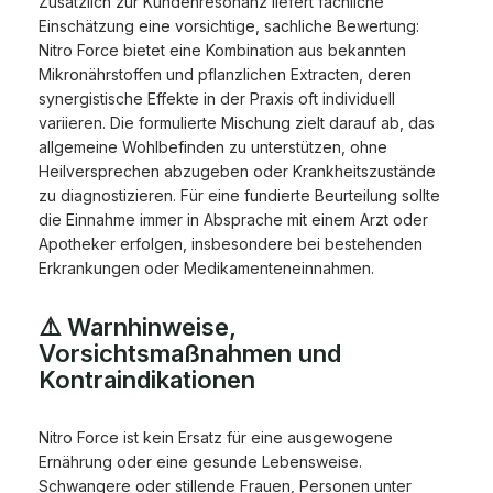
Zusätzlich zur Kundenresonanz liefert fachliche
Einschätzung eine vorsichtige, sachliche Bewertung:
Nitro Force bietet eine Kombination aus bekannten
Mikronährstoffen und pflanzlichen Extracten, deren
synergistische Effekte in der Praxis oft individuell
variieren. Die formulierte Mischung zielt darauf ab, das
allgemeine Wohlbefinden zu unterstützen, ohne
Heilversprechen abzugeben oder Krankheitszustände
zu diagnostizieren. Für eine fundierte Beurteilung sollte
die Einnahme immer in Absprache mit einem Arzt oder
Apotheker erfolgen, insbesondere bei bestehenden
Erkrankungen oder Medikamenteneinnahmen.
⚠️ Warnhinweise,
Vorsichtsmaßnahmen und
Kontraindikationen
Nitro Force ist kein Ersatz für eine ausgewogene
Ernährung oder eine gesunde Lebensweise.
Schwangere oder stillende Frauen, Personen unter