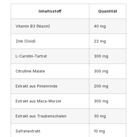
Inhaltsstoff
Quantität
Vitamin B3 (Niacin)
40 mg
Zink (Oxid)
22 mg
L-Carnitin-Tartrat
300 mg
Citrulline Malate
300 mg
Extrakt aus Pinienrinde
200 mg
Extrakt aus Maca-Wurzel
300 mg
Extrakt aus Traubenschalen
30 mg
Safranextrakt
10 mg