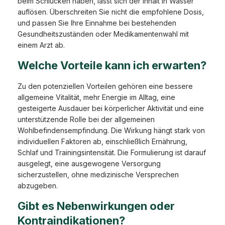
beim Schlucken haben, lässt sich der Inhalt in Wasser
auflösen. Überschreiten Sie nicht die empfohlene Dosis,
und passen Sie Ihre Einnahme bei bestehenden
Gesundheitszuständen oder Medikamentenwahl mit
einem Arzt ab.
Welche Vorteile kann ich erwarten?
Zu den potenziellen Vorteilen gehören eine bessere
allgemeine Vitalität, mehr Energie im Alltag, eine
gesteigerte Ausdauer bei körperlicher Aktivität und eine
unterstützende Rolle bei der allgemeinen
Wohlbefindensempfindung. Die Wirkung hängt stark von
individuellen Faktoren ab, einschließlich Ernährung,
Schlaf und Trainingsintensität. Die Formulierung ist darauf
ausgelegt, eine ausgewogene Versorgung
sicherzustellen, ohne medizinische Versprechen
abzugeben.
Gibt es Nebenwirkungen oder
Kontraindikationen?