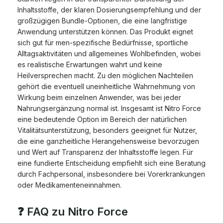
Inhaltsstoffe, der klaren Dosierungsempfehlung und der
großzügigen Bundle-Optionen, die eine langfristige
Anwendung unterstützen können. Das Produkt eignet
sich gut für men-spezifische Bedürfnisse, sportliche
Alltagsaktivitäten und allgemeines Wohlbefinden, wobei
es realistische Erwartungen wahrt und keine
Heilversprechen macht. Zu den möglichen Nachteilen
gehört die eventuell uneinheitliche Wahrnehmung von
Wirkung beim einzelnen Anwender, was bei jeder
Nahrungsergänzung normal ist. Insgesamt ist Nitro Force
eine bedeutende Option im Bereich der natürlichen
Vitalitätsunterstützung, besonders geeignet für Nutzer,
die eine ganzheitliche Herangehensweise bevorzugen
und Wert auf Transparenz der Inhaltsstoffe legen. Für
eine fundierte Entscheidung empfiehlt sich eine Beratung
durch Fachpersonal, insbesondere bei Vorerkrankungen
oder Medikamenteneinnahmen.
❓ FAQ zu Nitro Force