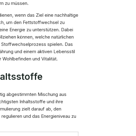
ern zu müssen.
dienen, wenn das Ziel eine nachhaltige
sch, um den Fettstoffwechsel zu
meine Energie zu unterstützen. Dabei
lziehen können, welche natürlichen
m Stoffwechselprozess spielen. Das
nährung und einem aktiven Lebensstil
 Wohlbefinden und Vitalität.
altsstoffe
ältig abgestimmten Mischung aus
htigsten Inhaltsstoffe und ihre
lierung zielt darauf ab, den
 regulieren und das Energieniveau zu