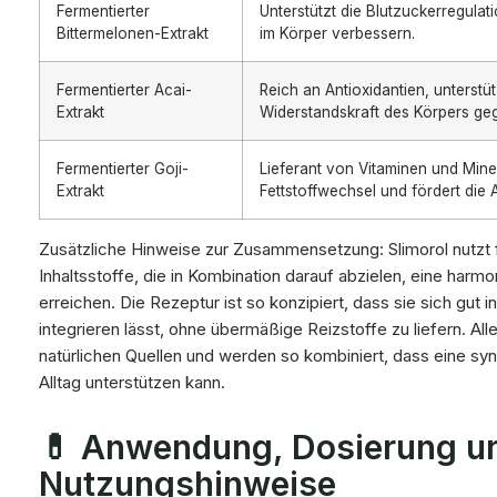
Fermentierter
Unterstützt die Blutzuckerregula
Bittermelonen-Extrakt
im Körper verbessern.
Fermentierter Acai-
Reich an Antioxidantien, unterstü
Extrakt
Widerstandskraft des Körpers geg
Fermentierter Goji-
Lieferant von Vitaminen und Miner
Extrakt
Fettstoffwechsel und fördert die 
Zusätzliche Hinweise zur Zusammensetzung: Slimorol nutzt f
Inhaltsstoffe, die in Kombination darauf abzielen, eine har
erreichen. Die Rezeptur ist so konzipiert, dass sie sich gu
integrieren lässt, ohne übermäßige Reizstoffe zu liefern. A
natürlichen Quellen und werden so kombiniert, dass eine sy
Alltag unterstützen kann.
💊 Anwendung, Dosierung u
Nutzungshinweise