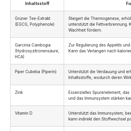
Inhaltsstoff
Fu
Grüner Tee-Extrakt
Steigert die Thermogenese, erhö
(EGCG, Polyphenole)
unterstützt die Fettverbrennung. K
Wachheit fördern.
Garcinia Cambogia
Zur Regulierung des Appetits und
(Hydroxyzitronensäure,
Kann das Verlangen nach kalorie
HCA)
Piper Cubeba (Piperin)
Unterstützt die Verdauung und er
Inhaltsstoffe, wodurch deren Wi
Zink
Essenzielles Spurenelement, das 
und das Immunsystem stärken ka
Vitamin D
Unterstützt das Immunsystem, be
kann indirekt den Stoffwechsel po