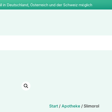
ll in Deutschland, Österreich und der Schweiz möglich
Start
/
Apotheke
/ Slimorol