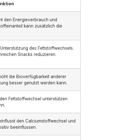
nktion
ht den Energieverbrauch und
offeinanteil kann zusätzlich die
 Unterstützung des Fettstoffwechsels.
nreichen Snacks reduzieren.
höht die Bioverfügbarkeit anderer
rkung besser genutzt werden kann.
den Fettstoffwechsel unterstützen
nn.
einflusst den Calciumstoffwechsel und
sitiv beeinflussen.