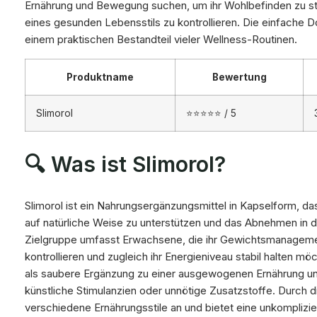
Ernährung und Bewegung suchen, um ihr Wohlbefinden zu s
eines gesunden Lebensstils zu kontrollieren. Die einfache D
einem praktischen Bestandteil vieler Wellness-Routinen.
Produktname
Bewertung
Slimorol
⭐⭐⭐⭐⭐ / 5
🔍 Was ist Slimorol?
Slimorol ist ein Nahrungsergänzungsmittel in Kapselform, da
auf natürliche Weise zu unterstützen und das Abnehmen in de
Zielgruppe umfasst Erwachsene, die ihr Gewichtsmanageme
kontrollieren und zugleich ihr Energieniveau stabil halten mö
als saubere Ergänzung zu einer ausgewogenen Ernährung 
künstliche Stimulanzien oder unnötige Zusatzstoffe. Durch d
verschiedene Ernährungsstile an und bietet eine unkomplizi