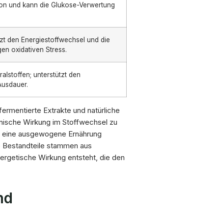
tion und kann die Glukose-Verwertung
tzt den Energiestoffwechsel und die
en oxidativen Stress.
alstoffen; unterstützt den
Ausdauer.
ermentierte Extrakte und natürliche
monische Wirkung im Stoffwechsel zu
t in eine ausgewogene Ernährung
lle Bestandteile stammen aus
nergetische Wirkung entsteht, die den
nd