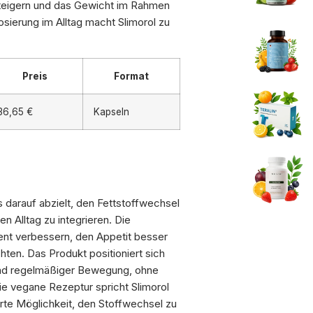
teigern und das Gewicht im Rahmen
osierung im Alltag macht Slimorol zu
Preis
Format
36,65 €
Kapseln
s darauf abzielt, den Fettstoffwechsel
n Alltag zu integrieren. Die
nt verbessern, den Appetit besser
chten. Das Produkt positioniert sich
und regelmäßiger Bewegung, ohne
ie vegane Rezeptur spricht Slimorol
erte Möglichkeit, den Stoffwechsel zu