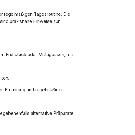
ner regelmäßigen Tagesroutine. Die
r sind praxisnahe Hinweise zur
em Frühstück oder Mittagessen, mit
iten.
en Ernährung und regelmäßiger
gegebenenfalls alternative Präparate