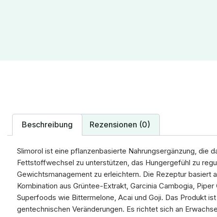
Beschreibung
Rezensionen (0)
Slimorol ist eine pflanzenbasierte Nahrungsergänzung, die da
Fettstoffwechsel zu unterstützen, das Hungergefühl zu regu
Gewichtsmanagement zu erleichtern. Die Rezeptur basiert a
Kombination aus Grüntee-Extrakt, Garcinia Cambogia, Piper
Superfoods wie Bittermelone, Acai und Goji. Das Produkt ist 
gentechnischen Veränderungen. Es richtet sich an Erwachsen