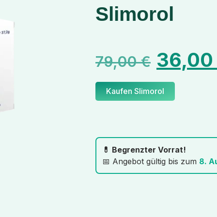
Slimorol
36,0
79,00
€
Kaufen Slimorol
💊 Begrenzter Vorrat!
📅 Angebot gültig bis zum
8. A