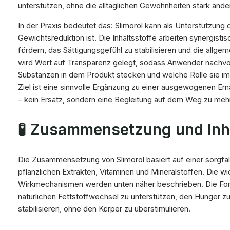
unterstützen, ohne die alltäglichen Gewohnheiten stark änd
In der Praxis bedeutet das: Slimorol kann als Unterstützung 
Gewichtsreduktion ist. Die Inhaltsstoffe arbeiten synergisti
fördern, das Sättigungsgefühl zu stabilisieren und die allge
wird Wert auf Transparenz gelegt, sodass Anwender nachvol
Substanzen in dem Produkt stecken und welche Rolle sie i
Ziel ist eine sinnvolle Ergänzung zu einer ausgewogenen Er
– kein Ersatz, sondern eine Begleitung auf dem Weg zu mehr
🧪 Zusammensetzung und Inh
Die Zusammensetzung von Slimorol basiert auf einer sorgf
pflanzlichen Extrakten, Vitaminen und Mineralstoffen. Die wic
Wirkmechanismen werden unten näher beschrieben. Die Formu
natürlichen Fettstoffwechsel zu unterstützen, den Hunger zu
stabilisieren, ohne den Körper zu überstimulieren.