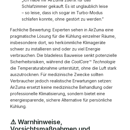
Schlafzimmer gekauft. Es ist unglaublich leise
– so leise, dass ich sogar im Turbo-Modus
schlafen konnte, ohne gestört zu werden.”
Fachliche Bewertung: Experten sehen in AirZuma eine
pragmatische Lösung für die Kühlung einzelner Räume,
insbesondere dort, wo herkömmliche Klimageräte
schwer zu installieren sind oder zu viel Energie
verbrauchen. Die bladeless Bauweise senkt potenzielle
Sicherheitsrisiken, während die
CoolCore™ Technologie
die Temperaturabnahme unterstützt, ohne die Luft stark
auszutrocknen. Für medizinische Zwecke sollten
Verbraucher jedoch realistische Erwartungen setzen:
AirZuma ersetzt keine medizinische Behandlung oder
professionelle Klimatisierung, sondern bietet eine
energiesparende, sichere Alternative für persönliche
Kühlung.
⚠️ Warnhinweise,
Vorsichtsmaßnahmen und