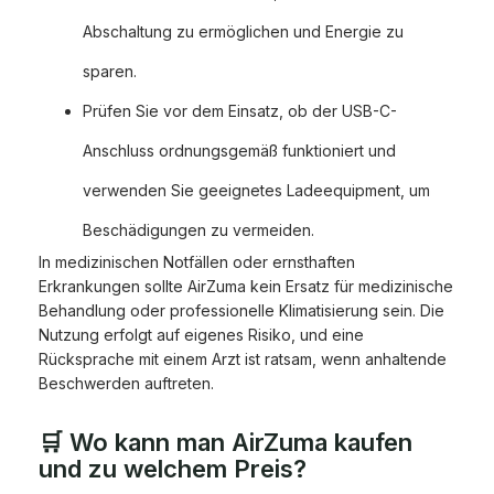
Abschaltung zu ermöglichen und Energie zu
sparen.
Prüfen Sie vor dem Einsatz, ob der USB-C-
Anschluss ordnungsgemäß funktioniert und
verwenden Sie geeignetes Ladeequipment, um
Beschädigungen zu vermeiden.
In medizinischen Notfällen oder ernsthaften
Erkrankungen sollte AirZuma kein Ersatz für medizinische
Behandlung oder professionelle Klimatisierung sein. Die
Nutzung erfolgt auf eigenes Risiko, und eine
Rücksprache mit einem Arzt ist ratsam, wenn anhaltende
Beschwerden auftreten.
🛒 Wo kann man AirZuma kaufen
und zu welchem Preis?