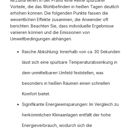
AirZuma liefert in der Praxis eine Reihe spürbarer
Vorteile, die das Wohlbefinden in heißen Tagen deutlich
erhöhen können. Die folgenden Punkte fassen die
wesentlichen Effekte zusammen, die Anwender oft
berichten. Beachten Sie, dass individuelle Ergebnisse
variieren können und die Emissionen von
Umweltbedingungen abhängen.
Rasche Abkühlung: Innerhalb von ca. 30 Sekunden
lässt sich eine spürbare Temperaturabsenkung in
dem unmittelbaren Umfeld feststellen, was
besonders in heißen Räumen einen schnellen
Komfort bietet.
Signifikante Energieeinsparungen: Im Vergleich zu
herkömmlichen Klimaanlagen entfällt der hohe
Energieverbrauch, wodurch sich die