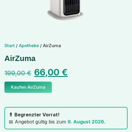
Start
/
Apotheke
/ AirZuma
AirZuma
66,00
€
199,00
€
Kaufen AirZuma
💊 Begrenzter Vorrat!
📅 Angebot gültig bis zum
9. August 2026
.