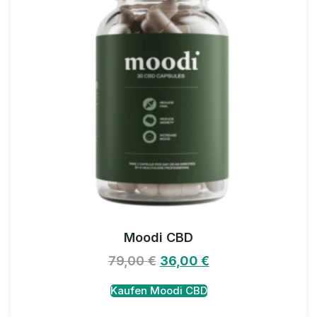
Moodi CBD
79,00
€
36,00
€
Kaufen Moodi CBD