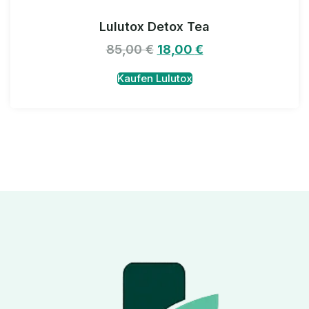
Lulutox Detox Tea
85,00
€
18,00
€
Kaufen Lulutox