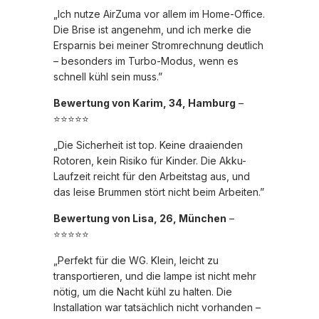
„Ich nutze AirZuma vor allem im Home-Office.
Die Brise ist angenehm, und ich merke die
Ersparnis bei meiner Stromrechnung deutlich
– besonders im Turbo-Modus, wenn es
schnell kühl sein muss.”
Bewertung von Karim, 34, Hamburg
–
⭐⭐⭐⭐⭐
„Die Sicherheit ist top. Keine draaienden
Rotoren, kein Risiko für Kinder. Die Akku-
Laufzeit reicht für den Arbeitstag aus, und
das leise Brummen stört nicht beim Arbeiten.”
Bewertung von Lisa, 26, München
–
⭐⭐⭐⭐⭐
„Perfekt für die WG. Klein, leicht zu
transportieren, und die lampe ist nicht mehr
nötig, um die Nacht kühl zu halten. Die
Installation war tatsächlich nicht vorhanden –