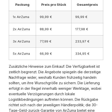
Packung
Preis pro Stück
Gesamtpreis
1x AirZuma
99,99 €
99,99 €
2x AirZuma
88,99 €
177,98 €
3x AirZuma
77,99 €
233,97 €
5x AirZuma
66,99 €
334,95 €
Zusätzliche Hinweise zum Einkauf: Die Verfügbarkeit ist
zeitlich begrenzt. Die Angebote spiegeln die derzeitige
Nachfrage wider, weshalb Kunden frühzeitig handeln
sollten, um ihre Wunschgröße zu sichern. Die Lieferung
erfolgt in der Regel innerhalb weniger Werktage, wobei
eventuelle Verzögerungen durch lokale
Logistikbedingungen auftreten können. Die Rückgabe
richtet sich nach der jeweiligen Händlerpolitik; die 30-
Tage-Geld-zurück-Garantie von AirZuma bietet eine