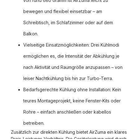
von rund 680 Gramm ist AirZuma leicht zu
bewegen und flexibel einsetzbar – am
Schreibtisch, im Schlafzimmer oder auf dem
Balkon.
Vielseitige Einsatzmöglichkeiten: Drei Kühlmodi
ermöglichen es, die Intensität der Abkühlung je
nach Aktivität und Raumgröße anzupassen – von
leiser Nachtkühlung bis hin zur Turbo-Terra.
Bedarfsgerechte Kühlung ohne Installation: Kein
teures Montageprojekt, keine Fenster-Kits oder
Rohre – einfach anschließen oder kabellos
betreiben.
Zusätzlich zur direkten Kühlung bietet AirZuma ein klares
Preis-Leistungs-Verhältnis. Die Geräteleistung wird durch