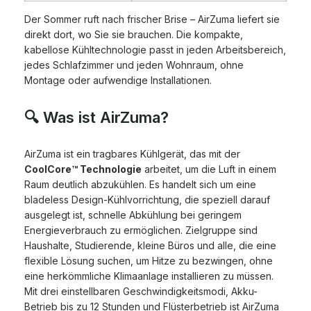
Der Sommer ruft nach frischer Brise – AirZuma liefert sie
direkt dort, wo Sie sie brauchen. Die kompakte,
kabellose Kühltechnologie passt in jeden Arbeitsbereich,
jedes Schlafzimmer und jeden Wohnraum, ohne
Montage oder aufwendige Installationen.
🔍 Was ist AirZuma?
AirZuma ist ein tragbares Kühlgerät, das mit der
CoolCore™ Technologie
arbeitet, um die Luft in einem
Raum deutlich abzukühlen. Es handelt sich um eine
bladeless Design-Kühlvorrichtung, die speziell darauf
ausgelegt ist, schnelle Abkühlung bei geringem
Energieverbrauch zu ermöglichen. Zielgruppe sind
Haushalte, Studierende, kleine Büros und alle, die eine
flexible Lösung suchen, um Hitze zu bezwingen, ohne
eine herkömmliche Klimaanlage installieren zu müssen.
Mit drei einstellbaren Geschwindigkeitsmodi, Akku-
Betrieb bis zu 12 Stunden und Flüsterbetrieb ist AirZuma