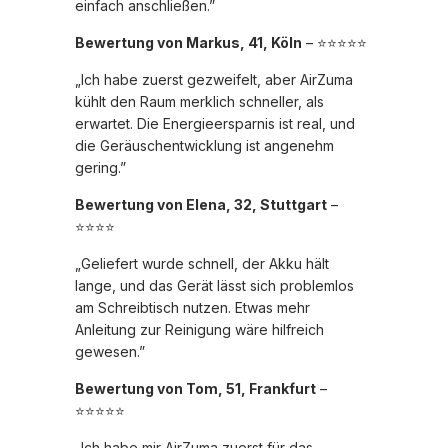
einfach anschließen.”
Bewertung von Markus, 41, Köln
– ⭐⭐⭐⭐⭐
„Ich habe zuerst gezweifelt, aber AirZuma
kühlt den Raum merklich schneller, als
erwartet. Die Energieersparnis ist real, und
die Geräuschentwicklung ist angenehm
gering.”
Bewertung von Elena, 32, Stuttgart
–
⭐⭐⭐⭐
„Geliefert wurde schnell, der Akku hält
lange, und das Gerät lässt sich problemlos
am Schreibtisch nutzen. Etwas mehr
Anleitung zur Reinigung wäre hilfreich
gewesen.”
Bewertung von Tom, 51, Frankfurt
–
⭐⭐⭐⭐⭐
„Ich habe mir AirZuma zuerst für das