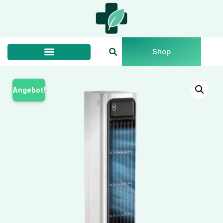
Shop
Angebot!