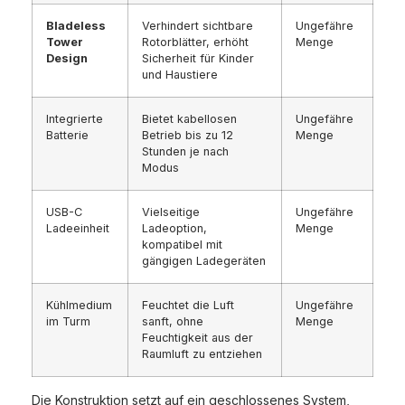
Bladeless
Verhindert sichtbare
Ungefähre
Tower
Rotorblätter, erhöht
Menge
Design
Sicherheit für Kinder
und Haustiere
Integrierte
Bietet kabellosen
Ungefähre
Batterie
Betrieb bis zu 12
Menge
Stunden je nach
Modus
USB-C
Vielseitige
Ungefähre
Ladeeinheit
Ladeoption,
Menge
kompatibel mit
gängigen Ladegeräten
Kühlmedium
Feuchtet die Luft
Ungefähre
im Turm
sanft, ohne
Menge
Feuchtigkeit aus der
Raumluft zu entziehen
Die Konstruktion setzt auf ein geschlossenes System,