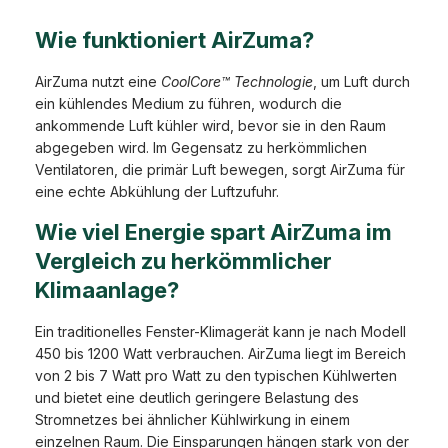
Wie funktioniert AirZuma?
AirZuma nutzt eine
CoolCore™ Technologie
, um Luft durch
ein kühlendes Medium zu führen, wodurch die
ankommende Luft kühler wird, bevor sie in den Raum
abgegeben wird. Im Gegensatz zu herkömmlichen
Ventilatoren, die primär Luft bewegen, sorgt AirZuma für
eine echte Abkühlung der Luftzufuhr.
Wie viel Energie spart AirZuma im
Vergleich zu herkömmlicher
Klimaanlage?
Ein traditionelles Fenster-Klimagerät kann je nach Modell
450 bis 1200 Watt verbrauchen. AirZuma liegt im Bereich
von 2 bis 7 Watt pro Watt zu den typischen Kühlwerten
und bietet eine deutlich geringere Belastung des
Stromnetzes bei ähnlicher Kühlwirkung in einem
einzelnen Raum. Die Einsparungen hängen stark von der