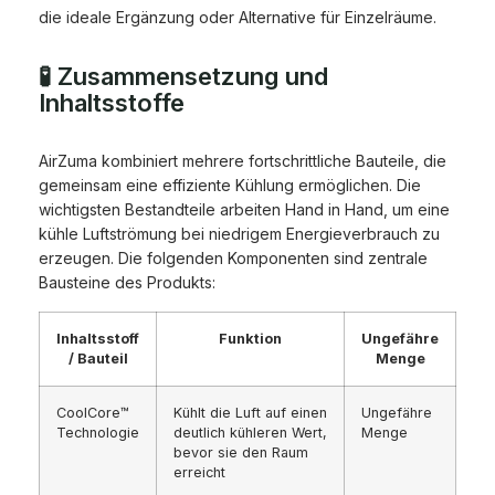
die ideale Ergänzung oder Alternative für Einzelräume.
🧪 Zusammensetzung und
Inhaltsstoffe
AirZuma kombiniert mehrere fortschrittliche Bauteile, die
gemeinsam eine effiziente Kühlung ermöglichen. Die
wichtigsten Bestandteile arbeiten Hand in Hand, um eine
kühle Luftströmung bei niedrigem Energieverbrauch zu
erzeugen. Die folgenden Komponenten sind zentrale
Bausteine des Produkts:
Inhaltsstoff
Funktion
Ungefähre
/ Bauteil
Menge
CoolCore™
Kühlt die Luft auf einen
Ungefähre
Technologie
deutlich kühleren Wert,
Menge
bevor sie den Raum
erreicht