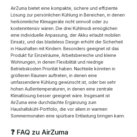
AirZuma bietet eine kompakte, sichere und effiziente
Lösung zur persönlichen Kühlung in Bereichen, in denen
herkömmliche Klimageräte nicht sinnvoll oder zu
kostenintensiv wären. Die drei Kühlmodi ermöglichen
eine individuelle Anpassung, der Akku erlaubt mobilen
Einsatz, und das bladeless Design erhöht die Sicherheit
in Haushalten mit Kindern. Besonders geeignet ist das
Produkt für Einzelräume, Arbeitsbereiche und kleine
Wohnungen, in denen Flexibilität und niedrige
Betriebskosten Priorität haben. Nachteile könnten in
größeren Räumen auftreten, in denen eine
umfassendere Kühlung gewünscht ist, oder bei sehr
hohen Außentemperaturen, in denen eine zentrale
Klimatlösung besser geeignet wäre. Insgesamt ist
AirZuma eine durchdachte Ergänzung zum
Haushaltskühl-Portfolio, die vor allem in warmen
Sommermonaten eine spürbare Entlastung bringen kann.
❓ FAQ zu AirZuma